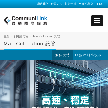
聯絡我們
付款方法
技術支援
服務登入
ENG
主頁
伺服器方案
Mac Colocation 託管
Mac Colocation 託管
服務優勢
服務計劃比較表