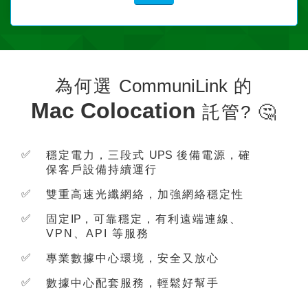
為何選
CommuniLink
的
Mac Colocation
託管? 🤔
✅
穩定電力，三段式
UPS
後備電源，確
保客戶設備持續運行
✅
雙重高速光纖網絡，加強網絡穩定性
✅
固定
IP
，可靠穩定，有利遠端連線、
VPN、API 等服務
✅
專業數據中心環境，安全又放心
✅
數據中心配套服務，輕鬆好幫手