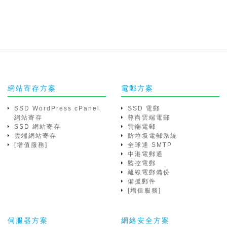
網站寄存方案
電郵方案
SSD WordPress cPanel
SSD 電郵
網站寄存
尊尚雲端電郵
SSD 網站寄存
雲端電郵
雲端網站寄存
防垃圾電郵系統
[增值服務]
全球通 SMTP
中港電郵通
監控電郵
離線電郵備份
備援郵件
[增值服務]
伺服器方案
網絡安全方案