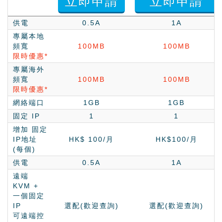
立即申請
立即申請
供電
0.5A
1A
專屬本地
頻
寬
100MB
100MB
限時優惠*
專屬海外
頻
寬
100MB
100MB
限時優惠*
網絡端口
1GB
1GB
固定 IP
1
1
增加 固定
IP地址
HK$ 100
/月
HK$100
/月
(每個)
供電
0.5A
1A
遠端
KVM +
一個固定
IP
選配(歡迎查詢)
選配(歡迎查詢)
可遠端控