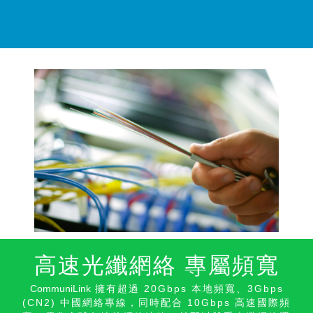
高速光纖網絡 專屬頻寬
CommuniLink
擁有超過 20Gbps 本地頻寬、3Gbps
(CN2) 中國網絡專線，同時配合 10Gbps 高速國際頻