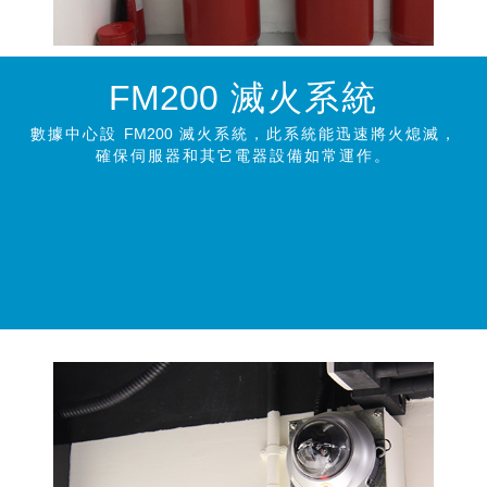
FM200
滅火系統
數據中心設
FM200
滅火系統，此系統能迅速將火熄滅，
確保伺服器和其它電器設備如常運作。