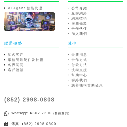
AI Agent 智能代理
公司介紹
互聯網絡
網站技術
服務條款
合作伙伴
加入我們
聯通優勢
其他
知名客戶
最新消息
嚴格管理硬件及技術
合作方式
各界認同
付款方法
客戶說話
技術支援
幫助中心
聯絡我們
慈善機構贊助優惠
(852) 2998-0808
WhatsApp
: 6802 2200
(售前查詢)
傳真: (852) 2998 0800