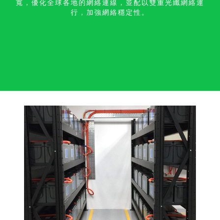
寬，優化全球各地的網絡連線，並配以雙重光纖網絡運
行，加強網絡穩定性。