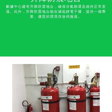
數據中心建有升降防震地台，確保冷氣順通及維持正常室
溫。此外，升降防震地台能在減低靜電干擾，提供一個專
業、優質的環境存放伺服器。