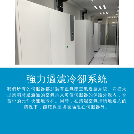
強力過濾冷卻系統
我們所有的伺服器都加裝有正氣壓空氣過濾系統。四把大
型風扇將過濾過的空氣抽入每個伺服器的保護外殼內，令
當中的元件快速地冷卻。同時，在清潔空氣持續地送入的
情況下，能確保塵埃被隔阻在伺服器外。