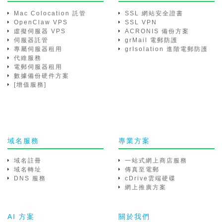
Mac Colocation 託管
SSL 網站安全證書
OpenClaw VPS
SSL VPN
虛擬伺服器 VPS
ACRONIS 備份方案
伺服器託管
grMail 電郵防護
專屬伺服器租用
grIsolation 進階電郵防護
代維服務
電郵伺服器租用
數據備份硬件方案
[增值服務]
域名服務
專業方案
域名註冊
一站式網上商店服務
域名轉址
傳真至電郵
DNS 服務
cDrive雲端硬碟
網上推廣方案
AI 方案
關於我們